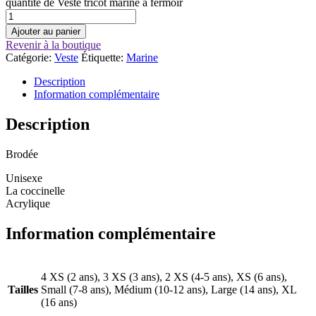
quantité de Veste tricot marine à fermoir
Ajouter au panier
Revenir à la boutique
Catégorie:
Veste
Étiquette:
Marine
Description
Information complémentaire
Description
Brodée
Unisexe
La coccinelle
Acrylique
Information complémentaire
4 XS (2 ans), 3 XS (3 ans), 2 XS (4-5 ans), XS (6 ans),
Tailles
Small (7-8 ans), Médium (10-12 ans), Large (14 ans), XL
(16 ans)