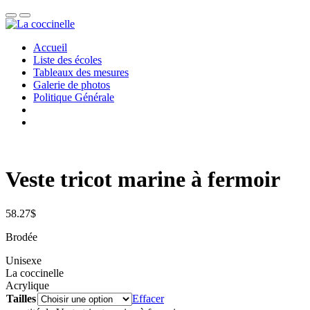
Accueil
Liste des écoles
Tableaux des mesures
Galerie de photos
Politique Générale
Veste tricot marine à fermoir
58.27
$
Brodée
Unisexe
La coccinelle
Acrylique
Tailles
Effacer