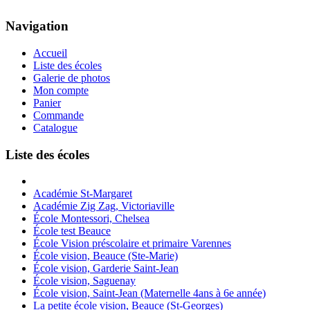
Navigation
Accueil
Liste des écoles
Galerie de photos
Mon compte
Panier
Commande
Catalogue
Liste des écoles
Académie St-Margaret
Académie Zig Zag, Victoriaville
École Montessori, Chelsea
École test Beauce
École Vision préscolaire et primaire Varennes
École vision, Beauce (Ste-Marie)
École vision, Garderie Saint-Jean
École vision, Saguenay
École vision, Saint-Jean (Maternelle 4ans à 6e année)
La petite école vision, Beauce (St-Georges)