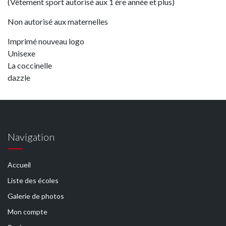
(Vêtement sport autorisé aux 1 ère année et plus)
Non autorisé aux maternelles
Imprimé nouveau logo
Unisexe
La coccinelle
dazzle
Navigation
Accueil
Liste des écoles
Galerie de photos
Mon compte