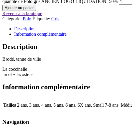
quantité de Polo gris ANCIEN LOGO LIQUIDATION -50%
Ajouter au panier
Revenir à la boutique
Catégorie:
Polo
Étiquette:
Gris
Description
Information complémentaire
Description
Brodé, tenue de ville
La coccinelle
tricot « lacoste »
Information complémentaire
Tailles
2 ans, 3 ans, 4 ans, 5 ans, 6 ans, 6X ans, Small 7-8 ans, Mé
Navigation