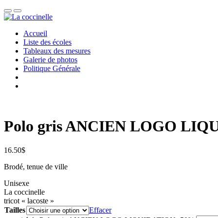
Accueil
Liste des écoles
Tableaux des mesures
Galerie de photos
Politique Générale
Polo gris ANCIEN LOGO LIQ
16.50
$
Brodé, tenue de ville
Unisexe
La coccinelle
tricot « lacoste »
Tailles
Effacer