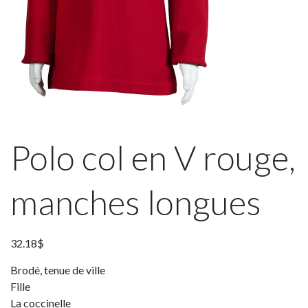
Polo col en V rouge,
manches longues
32.18
$
Brodé, tenue de ville
Fille
La coccinelle