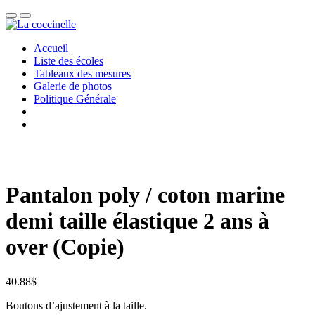
Accueil
Liste des écoles
Tableaux des mesures
Galerie de photos
Politique Générale
Pantalon poly / coton marine
demi taille élastique 2 ans à
over (Copie)
40.88
$
Boutons d’ajustement à la taille.