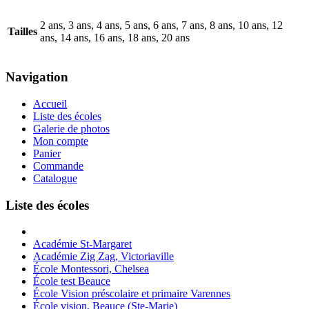
2 ans, 3 ans, 4 ans, 5 ans, 6 ans, 7 ans, 8 ans, 10 ans, 12
Tailles
ans, 14 ans, 16 ans, 18 ans, 20 ans
Navigation
Accueil
Liste des écoles
Galerie de photos
Mon compte
Panier
Commande
Catalogue
Liste des écoles
Académie St-Margaret
Académie Zig Zag, Victoriaville
École Montessori, Chelsea
École test Beauce
École Vision préscolaire et primaire Varennes
École vision, Beauce (Ste-Marie)