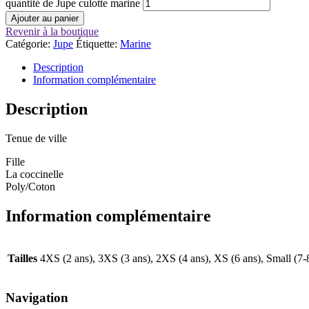
quantité de Jupe culotte marine
Ajouter au panier
Revenir à la boutique
Catégorie:
Jupe
Étiquette:
Marine
Description
Information complémentaire
Description
Tenue de ville
Fille
La coccinelle
Poly/Coton
Information complémentaire
Tailles
4XS (2 ans), 3XS (3 ans), 2XS (4 ans), XS (6 ans), Small (7-
Navigation