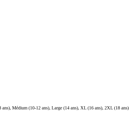
8 ans), Médium (10-12 ans), Large (14 ans), XL (16 ans), 2XL (18 ans)