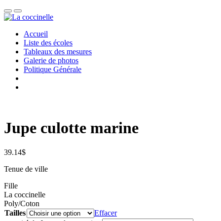
Accueil
Liste des écoles
Tableaux des mesures
Galerie de photos
Politique Générale
Jupe culotte marine
39.14
$
Tenue de ville
Fille
La coccinelle
Poly/Coton
Tailles
Effacer