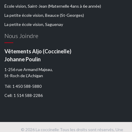
École vision, Saint-Jean (Maternelle 4ans à 6e année)
La petite école vision, Beauce (St-Georges)
La petite école vision, Saguenay
Nous Joindre
Vêtements Aljo (Coccinelle)
Johanne Poulin
1-256 rue Armand Majeau,
St-Roch de L’Achigan
Tél: 1 450 588-5880
Cell: 1 514 588-2286
© 2026 La coccinelle Tous les droits sont réservés, Une