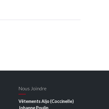
Nous Joindre
Vêtements Aljo (Coccinelle)
Johanne Poulin