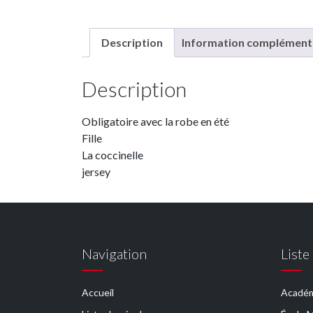
Description
Information complément
Description
Obligatoire avec la robe en été
Fille
La coccinelle
jersey
Navigation
Liste
Accueil
Académ