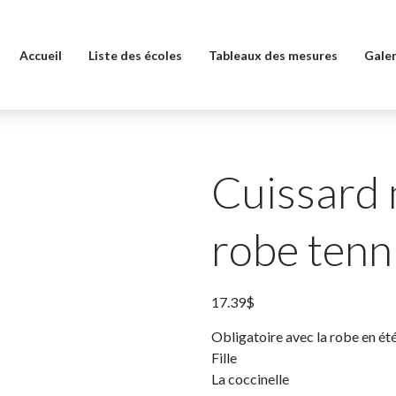
Accueil
Liste des écoles
Tableaux des mesures
Galer
Cuissard 
robe tenn
17.39
$
Obligatoire avec la robe en ét
Fille
La coccinelle