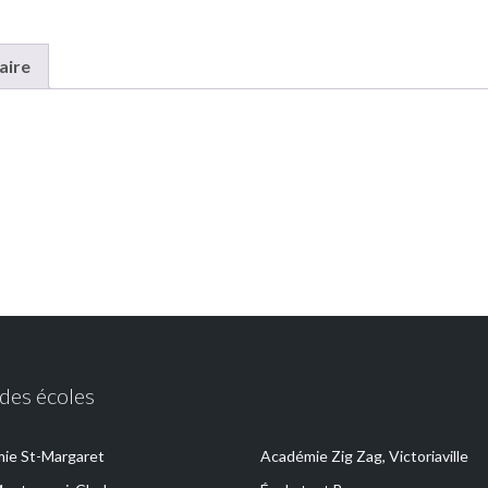
aire
 des écoles
ie St-Margaret
Académie Zig Zag, Victoriaville