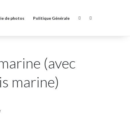
ie de photos
Politique Générale
marine (avec
is marine)
é