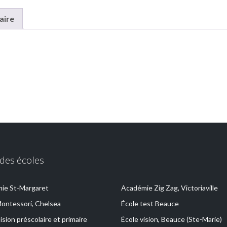
aire
 des écoles
ie St-Margaret
Académie Zig Zag, Victoriaville
Montessori, Chelsea
École test Beauce
ision préscolaire et primaire
École vision, Beauce (Ste-Marie)