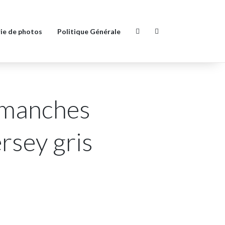
ie de photos
Politique Générale
 manches
rsey gris