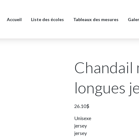
Accueil
Liste des écoles
Tableaux des mesures
Galer
Chandail
longues je
26.10
$
Unisexe
jersey
jersey