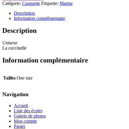
Catégorie:
Casquette
Étiquette:
Marine
Description
Information complémentaire
Description
Unisexe
La coccinelle
Information complémentaire
Tailles
One size
Navigation
Accueil
Liste des écoles
Galerie de photos
Mon compte
Panier