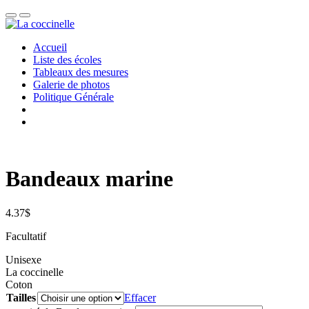
Accueil
Liste des écoles
Tableaux des mesures
Galerie de photos
Politique Générale
Bandeaux marine
4.37
$
Facultatif
Unisexe
La coccinelle
Coton
Tailles
Effacer